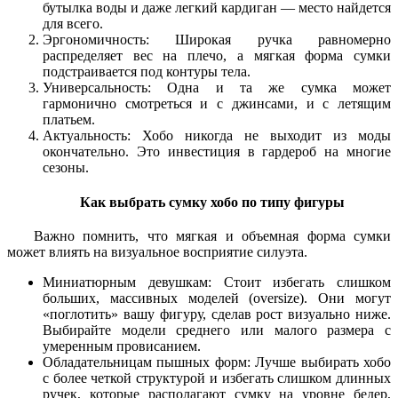
бутылка воды и даже легкий кардиган — место найдется
для всего.
Эргономичность: Широкая ручка равномерно
распределяет вес на плечо, а мягкая форма сумки
подстраивается под контуры тела.
Универсальность: Одна и та же сумка может
гармонично смотреться и с джинсами, и с летящим
платьем.
Актуальность: Хобо никогда не выходит из моды
окончательно. Это инвестиция в гардероб на многие
сезоны.
Как выбрать сумку хобо по типу фигуры
Важно помнить, что мягкая и объемная форма сумки
может влиять на визуальное восприятие силуэта.
Миниатюрным девушкам: Стоит избегать слишком
больших, массивных моделей (oversize). Они могут
«поглотить» вашу фигуру, сделав рост визуально ниже.
Выбирайте модели среднего или малого размера с
умеренным провисанием.
Обладательницам пышных форм: Лучше выбирать хобо
с более четкой структурой и избегать слишком длинных
ручек, которые располагают сумку на уровне бедер,