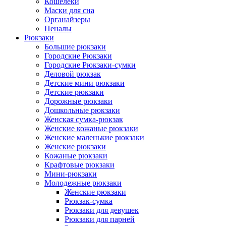
Кошелеки
Маски для сна
Органайзеры
Пеналы
Рюкзаки
Большие рюкзаки
Городские Рюкзаки
Городские Рюкзаки-сумки
Деловой рюкзак
Детские мини рюкзаки
Детские рюкзаки
Дорожные рюкзаки
Дошкольные рюкзаки
Женская сумка-рюкзак
Женские кожаные рюкзаки
Женские маленькие рюкзаки
Женские рюкзаки
Кожаные рюкзаки
Крафтовые рюкзаки
Мини-рюкзаки
Молодежные рюкзаки
Женские рюкзаки
Рюкзак-сумка
Рюкзаки для девушек
Рюкзаки для парней