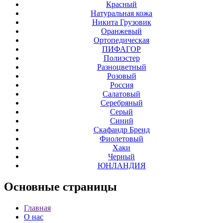
Красный
Натуральная кожа
Никита Грузовик
Оранжевый
Ортопедическая
ПИФАГОР
Полиэстер
Разноцветный
Розовый
Россия
Салатовый
Серебряный
Серый
Синий
Скафандр Бренд
Фиолетовый
Хаки
Черный
ЮНЛАНДИЯ
Основные
страницы
Главная
О нас