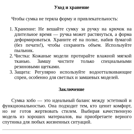
Уход и хранение
Чтобы сумка не теряла форму и привлекательность:
Хранение: Не вешайте сумку за ручку на крючок на
длительное время — ручка может растянуться, а форма
деформироваться. Храните её на полке, набив бумагой
(без печати!), чтобы сохранить объем. Используйте
пыльник.
Чистка: Кожаные модели протирайте влажной мягкой
тканью. Замшу чистите только специальными
резиновыми щетками.
Защита: Регулярно используйте водоотталкивающие
спреи, особенно для светлых и замшевых моделей.
Заключение
Сумка хобо — это идеальный баланс между эстетикой и
функциональностью. Она подходит тем, кто ценит комфорт,
но не готов жертвовать стилем. Выбирая качественную
модель из хороших материалов, вы приобретаете верного
спутника для любых жизненных ситуаций.