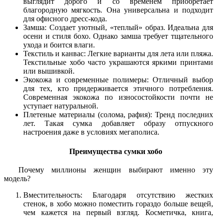
выглядит дорого и со временем приобретает
благородную мягкость. Она универсальна и подходит
для офисного дресс-кода.
Замша: Создает уютный, «теплый» образ. Идеальна для
осени и стиля бохо. Однако замша требует тщательного
ухода и боится влаги.
Текстиль и канвас: Легкие варианты для лета или пляжа.
Текстильные хобо часто украшаются яркими принтами
или вышивкой.
Экокожа и современные полимеры: Отличный выбор
для тех, кто придерживается этичного потребления.
Современная экокожа по износостойкости почти не
уступает натуральной.
Плетеные материалы (солома, рафия): Тренд последних
лет. Такая сумка добавляет образу отпускного
настроения даже в условиях мегаполиса.
Преимущества сумки хобо
Почему миллионы женщин выбирают именно эту
модель?
Вместительность: Благодаря отсутствию жестких
стенок, в хобо можно поместить гораздо больше вещей,
чем кажется на первый взгляд. Косметичка, книга,