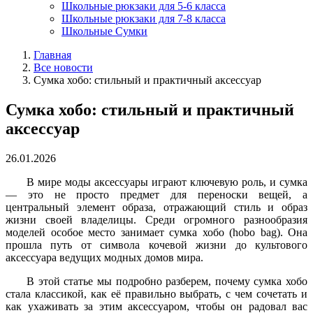
Школьные рюкзаки для 5-6 класса
Школьные рюкзаки для 7-8 класса
Школьные Сумки
Главная
Все новости
Сумка хобо: стильный и практичный аксессуар
Сумка хобо: стильный и практичный
аксессуар
26.01.2026
В мире моды аксессуары играют ключевую роль, и сумка
— это не просто предмет для переноски вещей, а
центральный элемент образа, отражающий стиль и образ
жизни своей владелицы. Среди огромного разнообразия
моделей особое место занимает сумка хобо (hobo bag). Она
прошла путь от символа кочевой жизни до культового
аксессуара ведущих модных домов мира.
В этой статье мы подробно разберем, почему сумка хобо
стала классикой, как её правильно выбрать, с чем сочетать и
как ухаживать за этим аксессуаром, чтобы он радовал вас