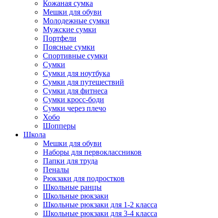
Кожаная сумка
Мешки для обуви
Молодежные сумки
Мужские сумки
Портфели
Поясные сумки
Спортивные сумки
Сумки
Сумки для ноутбука
Сумки для путешествий
Сумки для фитнеса
Сумки кросс-боди
Сумки через плечо
Хобо
Шопперы
Школа
Мешки для обуви
Наборы для первоклассников
Папки для труда
Пеналы
Рюкзаки для подростков
Школьные ранцы
Школьные рюкзаки
Школьные рюкзаки для 1-2 класса
Школьные рюкзаки для 3-4 класса