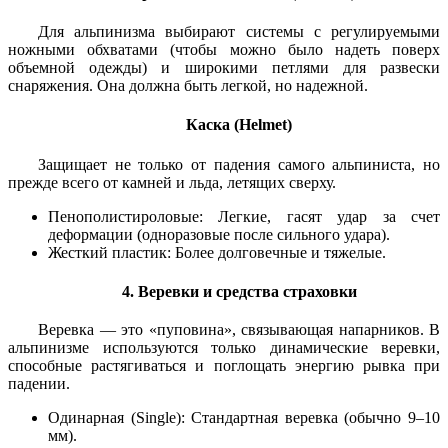
Для альпинизма выбирают системы с регулируемыми
ножными обхватами (чтобы можно было надеть поверх
объемной одежды) и широкими петлями для развески
снаряжения. Она должна быть легкой, но надежной.
Каска (Helmet)
Защищает не только от падения самого альпиниста, но
прежде всего от камней и льда, летящих сверху.
Пенополистироловые: Легкие, гасят удар за счет
деформации (одноразовые после сильного удара).
Жесткий пластик: Более долговечные и тяжелые.
4. Веревки и средства страховки
Веревка — это «пуповина», связывающая напарников. В
альпинизме используются только динамические веревки,
способные растягиваться и поглощать энергию рывка при
падении.
Одинарная (Single): Стандартная веревка (обычно 9–10
мм).