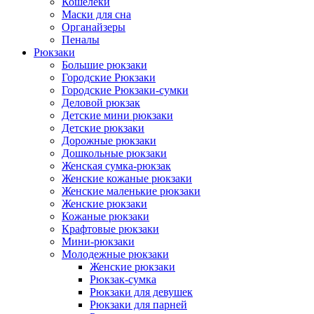
Кошелеки
Маски для сна
Органайзеры
Пеналы
Рюкзаки
Большие рюкзаки
Городские Рюкзаки
Городские Рюкзаки-сумки
Деловой рюкзак
Детские мини рюкзаки
Детские рюкзаки
Дорожные рюкзаки
Дошкольные рюкзаки
Женская сумка-рюкзак
Женские кожаные рюкзаки
Женские маленькие рюкзаки
Женские рюкзаки
Кожаные рюкзаки
Крафтовые рюкзаки
Мини-рюкзаки
Молодежные рюкзаки
Женские рюкзаки
Рюкзак-сумка
Рюкзаки для девушек
Рюкзаки для парней