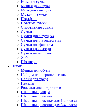
Кожаная сумка
Мешки для обуви
Молодежные сумки
Мужские сумки
Портфели
Поясные сумки
Спортивные сумки
Сумки
Сумки для ноутбука
Сумки для путешествий
Сумки для фитнеса
Сумки кросс-боди
Сумки через плечо
Хобо
Шопперы
Школа
Мешки для обуви
Наборы для первоклассников
Папки для труда
Пеналы
Рюкзаки для подростков
Школьные ранцы
Школьные рюкзаки
Школьные рюкзаки для 1-2 класса
Школьные рюкзаки для 3-4 класса