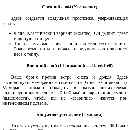
Средний слой (Утепление)
Здесь создается воздушная прослойка, удерживающая
тепло.
Флис: Классический вариант (Polartec). Он дышит, греет
и доступен по цене.
Тонкие пуховые свитера или синтетические куртки:
Более компактны и обладают лучшим соотношением
веса к теплу.
Внешний слой (Штормовой — Hardshell)
Ваша броня против ветра, снега и дождя. Здесь
господствуют мембранные технологии (Gore-Tex и аналоги).
Мембрана должна обладать высокими показателями
водонепроницаемости (от 20 000 мм) и паропроницаемости
(дышимости), чтобы вы не «сварились» изнутри при
интенсивном подъеме.
Бивуачное утепление (Пуховка)
Толстая пуховая куртка с высоким показателем Fill Power