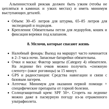
Альпинистский рюкзак должен быть узким (чтобы не
цепляться в каминах и узких местах) и иметь минимум
выступающих деталей.
Объем: 30–45 литров для штурма, 65–85 литров для
экспедиций и подходов.
Крепления: Обязательны петли для ледорубов, кошек и
фиксация веревки под клапаном.
8. Мелочи, которые спасают жизнь
Налобный фонарь: Выход на маршрут часто начинается
в 2–3 часа ночи. Запасные батарейки обязательны.
Очки и маска: Фактор защиты (Category 4) обязателен.
На леднике без очков можно получить «снежную
слепоту» (ожог роговицы) за 15 минут.
GPS и радиостанция: Средства навигации и связи с
базовым лагерем.
Аптечка: Минимум для оказания первой помощи +
специфические препараты от горной болезни.
Солнцезащитный крем: SPF 50+. Сгореть на леднике
можно даже в пасмурную погоду из-за отраженного
ультрафиолета.