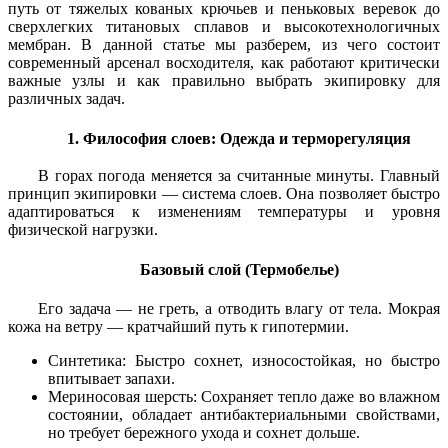
путь от тяжелых кованых крючьев и пеньковых веревок до
сверхлегких титановых сплавов и высокотехнологичных
мембран. В данной статье мы разберем, из чего состоит
современный арсенал восходителя, как работают критически
важные узлы и как правильно выбрать экипировку для
различных задач.
1. Философия слоев: Одежда и терморегуляция
В горах погода меняется за считанные минуты. Главный
принцип экипировки — система слоев. Она позволяет быстро
адаптироваться к изменениям температуры и уровня
физической нагрузки.
Базовый слой (Термобелье)
Его задача — не греть, а отводить влагу от тела. Мокрая
кожа на ветру — кратчайший путь к гипотермии.
Синтетика: Быстро сохнет, износостойкая, но быстро
впитывает запахи.
Мериносовая шерсть: Сохраняет тепло даже во влажном
состоянии, обладает антибактериальными свойствами,
но требует бережного ухода и сохнет дольше.