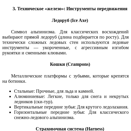
3. Техническое «железо»: Инструменты передвижения
Ледоруб (Ice Axe)
Символ альпинизма. Для классических восхождений
выбирают прямой ледоруб (длина подбирается по росту). Для
технически сложных ледовых стен используются ледовые
инструменты — укороченные, с агрессивным изгибом
рукоятки и сменными клювами.
Кошки (Crampons)
Металлические платформы с зубьями, которые крепятся
на ботинки.
Стальные: Прочные, для льда и камней.
Алюминиевые: Легкие, только для снега и некрутых
ледников (ски-тур).
Вертикальные передние зубья: Для крутого ледолазания.
Горизонтальные передние зубья: Для классического
снежно-ледового альпинизма.
Страховочная система (Harness)