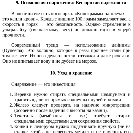
9. Психология снаряжения: Вес против надежности
В альпинизме есть поговорка: «Килограммы на плечах —
это капли крови». Каждые лишние 100 грамм замедляют вас, а
скорость в горах — это безопасность. Однако стремление к
ультралайту (сверхлегкому весу) не должно идти в ущерб
прочности.
Современный тренд — использование дайнимы
(Dyneema). Это волокно, которое в разы прочнее стали при
том же весе. Из него делают петли, оттяжки и даже рюкзаки.
Оно не впитывает воду и не дубеет на морозе.
10. Уход и хранение
Снаряжение — это инвестиция.
Веревки нужно стирать специальными шампунями и
хранить вдали от прямых солнечных лучей и химии.
Железо следует проверять на наличие микротрещин
(особенно после падения с высоты на камни).
Текстиль (мембраны и пух) требует стирки
специальными средствами для сохранения свойств.
Кошки и ледорубы нужно подтачивать вручную (не на
станке, чтобы не перегреть металл и не изменить его