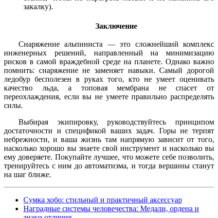
закалку).
Заключение
Снаряжение альпиниста — это сложнейший комплекс
инженерных решений, направленный на минимизацию
рисков в самой враждебной среде на планете. Однако важно
помнить: снаряжение не заменяет навыки. Самый дорогой
ледобур бесполезен в руках того, кто не умеет оценивать
качество льда, а топовая мембрана не спасет от
переохлаждения, если вы не умеете правильно распределять
силы.
Выбирая экипировку, руководствуйтесь принципом
достаточности и спецификой ваших задач. Горы не терпят
небрежности, и ваша жизнь там напрямую зависит от того,
насколько хорошо вы знаете свой инструмент и насколько вы
ему доверяете. Покупайте лучшее, что можете себе позволить,
тренируйтесь с ним до автоматизма, и тогда вершины станут
на шаг ближе.
Сумка хобо: стильный и практичный аксессуар
Наградные системы человечества: Медали, ордена и
знаки отличия