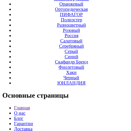
Оранжевый
Ортопедическая
ПИФАГОР
Полиэстер
Разноцветный
Розовый
Россия
Салатовый
Серебряный
Серый
Синий
Скафандр Бренд
Фиолетовый
Хаки
Черный
ЮНЛАНДИЯ
Основные
страницы
Главная
О нас
Блог
Гарантии
Доставка