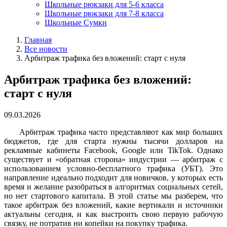
Школьные рюкзаки для 5-6 класса
Школьные рюкзаки для 7-8 класса
Школьные Сумки
Главная
Все новости
Арбитраж трафика без вложений: старт с нуля
Арбитраж трафика без вложений:
старт с нуля
09.03.2026
Арбитраж трафика часто представляют как мир больших
бюджетов, где для старта нужны тысячи долларов на
рекламные кабинеты Facebook, Google или TikTok. Однако
существует и «обратная сторона» индустрии — арбитраж с
использованием условно-бесплатного трафика (УБТ). Это
направление идеально подходит для новичков, у которых есть
время и желание разобраться в алгоритмах социальных сетей,
но нет стартового капитала.
В этой статье мы разберем, что
такое арбитраж без вложений, какие вертикали и источники
актуальны сегодня, и как выстроить свою первую рабочую
связку, не потратив ни копейки на покупку трафика.