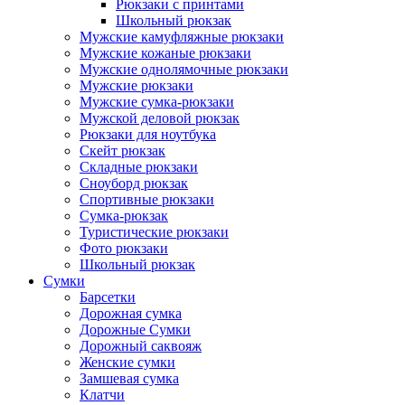
Рюкзаки с принтами
Школьный рюкзак
Мужские камуфляжные рюкзаки
Мужские кожаные рюкзаки
Мужские однолямочные рюкзаки
Мужские рюкзаки
Мужские сумка-рюкзаки
Мужской деловой рюкзак
Рюкзаки для ноутбука
Скейт рюкзак
Складные рюкзаки
Сноуборд рюкзак
Спортивные рюкзаки
Сумка-рюкзак
Туристические рюкзаки
Фото рюкзаки
Школьный рюкзак
Сумки
Барсетки
Дорожная сумка
Дорожные Сумки
Дорожный саквояж
Женские сумки
Замшевая сумка
Клатчи