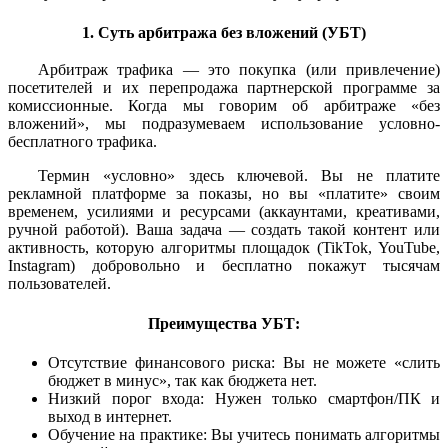
1. Суть арбитража без вложений (УБТ)
Арбитраж трафика — это покупка (или привлечение)
посетителей и их перепродажа партнерской программе за
комиссионные. Когда мы говорим об арбитраже «без
вложений», мы подразумеваем использование условно-
бесплатного трафика.
Термин «условно» здесь ключевой. Вы не платите
рекламной платформе за показы, но вы «платите» своим
временем, усилиями и ресурсами (аккаунтами, креативами,
ручной работой). Ваша задача — создать такой контент или
активность, которую алгоритмы площадок (TikTok, YouTube,
Instagram) добровольно и бесплатно покажут тысячам
пользователей.
Преимущества УБТ:
Отсутствие финансового риска: Вы не можете «слить
бюджет в минус», так как бюджета нет.
Низкий порог входа: Нужен только смартфон/ПК и
выход в интернет.
Обучение на практике: Вы учитесь понимать алгоритмы