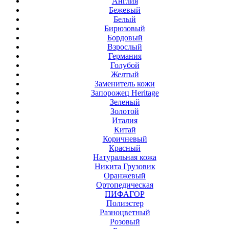
Англия
Бежевый
Белый
Бирюзовый
Бордовый
Взрослый
Германия
Голубой
Желтый
Заменитель кожи
Запорожец Heritage
Зеленый
Золотой
Италия
Китай
Коричневый
Красный
Натуральная кожа
Никита Грузовик
Оранжевый
Ортопедическая
ПИФАГОР
Полиэстер
Разноцветный
Розовый