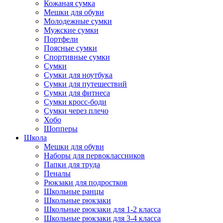
Кожаная сумка
Мешки для обуви
Молодежные сумки
Мужские сумки
Портфели
Поясные сумки
Спортивные сумки
Сумки
Сумки для ноутбука
Сумки для путешествий
Сумки для фитнеса
Сумки кросс-боди
Сумки через плечо
Хобо
Шопперы
Школа
Мешки для обуви
Наборы для первоклассников
Папки для труда
Пеналы
Рюкзаки для подростков
Школьные ранцы
Школьные рюкзаки
Школьные рюкзаки для 1-2 класса
Школьные рюкзаки для 3-4 класса