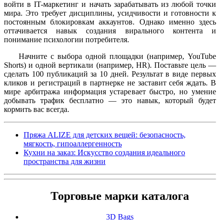
войти в IT-маркетинг и начать зарабатывать из любой точки
мира. Это требует дисциплины, усидчивости и готовности к
постоянным блокировкам аккаунтов. Однако именно здесь
оттачивается навык создания вирального контента и
понимание психологии потребителя.
Начните с выбора одной площадки (например, YouTube
Shorts) и одной вертикали (например, HR). Поставьте цель —
сделать 100 публикаций за 10 дней. Результат в виде первых
кликов и регистраций в партнерке не заставит себя ждать. В
мире арбитража информация устаревает быстро, но умение
добывать трафик бесплатно — это навык, который будет
кормить вас всегда.
Пряжа ALIZE для детских вещей: безопасность,
мягкость, гипоаллергенность
Кухни на заказ: Искусство создания идеального
пространства для жизни
Торговые марки каталога
3D Bags