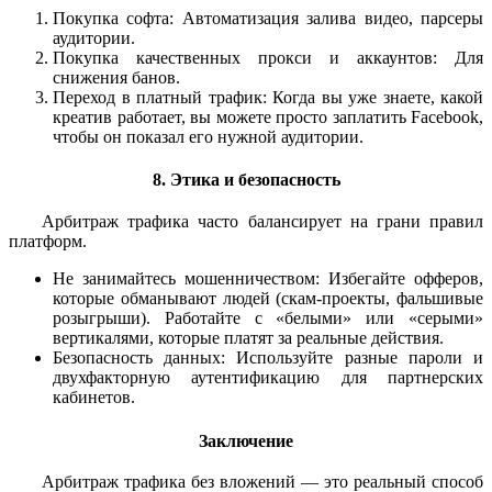
Покупка софта: Автоматизация залива видео, парсеры
аудитории.
Покупка качественных прокси и аккаунтов: Для
снижения банов.
Переход в платный трафик: Когда вы уже знаете, какой
креатив работает, вы можете просто заплатить Facebook,
чтобы он показал его нужной аудитории.
8. Этика и безопасность
Арбитраж трафика часто балансирует на грани правил
платформ.
Не занимайтесь мошенничеством: Избегайте офферов,
которые обманывают людей (скам-проекты, фальшивые
розыгрыши). Работайте с «белыми» или «серыми»
вертикалями, которые платят за реальные действия.
Безопасность данных: Используйте разные пароли и
двухфакторную аутентификацию для партнерских
кабинетов.
Заключение
Арбитраж трафика без вложений — это реальный способ