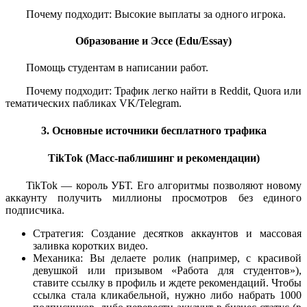
Почему подходит: Высокие выплаты за одного игрока.
Образование и Эссе (Edu/Essay)
Помощь студентам в написании работ.
Почему подходит: Трафик легко найти в Reddit, Quora или
тематических пабликах VK/Telegram.
3. Основные источники бесплатного трафика
TikTok (Масс-паблишинг и рекомендации)
TikTok — король УБТ. Его алгоритмы позволяют новому
аккаунту получить миллионы просмотров без единого
подписчика.
Стратегия: Создание десятков аккаунтов и массовая
заливка коротких видео.
Механика: Вы делаете ролик (например, с красивой
девушкой или призывом «Работа для студентов»),
ставите ссылку в профиль и ждете рекомендаций. Чтобы
ссылка стала кликабельной, нужно либо набрать 1000