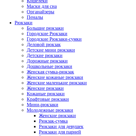
Кошелеки
Маски для сна
Органайзеры
Пеналы
Рюкзаки
Большие рюкзаки
Городские Рюкзаки
Городские Рюкзаки-сумки
Деловой рюкзак
Детские мини рюкзаки
Детские рюкзаки
Дорожные рюкзаки
Дошкольные рюкзаки
Женская сумка-рюкзак
Женские кожаные рюкзаки
Женские маленькие рюкзаки
Женские рюкзаки
Кожаные рюкзаки
Крафтовые рюкзаки
Мини-рюкзаки
Молодежные рюкзаки
Женские рюкзаки
Рюкзак-сумка
Рюкзаки для девушек
Рюкзаки для парней