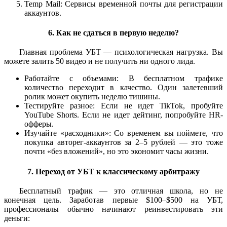
Temp Mail: Сервисы временной почты для регистрации
аккаунтов.
6. Как не сдаться в первую неделю?
Главная проблема УБТ — психологическая нагрузка. Вы
можете залить 50 видео и не получить ни одного лида.
Работайте с объемами: В бесплатном трафике
количество переходит в качество. Один залетевший
ролик может окупить неделю тишины.
Тестируйте разное: Если не идет TikTok, пробуйте
YouTube Shorts. Если не идет дейтинг, попробуйте HR-
офферы.
Изучайте «расходники»: Со временем вы поймете, что
покупка авторег-аккаунтов за 2–5 рублей — это тоже
почти «без вложений», но это экономит часы жизни.
7. Переход от УБТ к классическому арбитражу
Бесплатный трафик — это отличная школа, но не
конечная цель. Заработав первые $100–$500 на УБТ,
профессионалы обычно начинают реинвестировать эти
деньги: