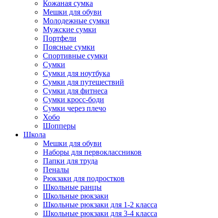
Кожаная сумка
Мешки для обуви
Молодежные сумки
Мужские сумки
Портфели
Поясные сумки
Спортивные сумки
Сумки
Сумки для ноутбука
Сумки для путешествий
Сумки для фитнеса
Сумки кросс-боди
Сумки через плечо
Хобо
Шопперы
Школа
Мешки для обуви
Наборы для первоклассников
Папки для труда
Пеналы
Рюкзаки для подростков
Школьные ранцы
Школьные рюкзаки
Школьные рюкзаки для 1-2 класса
Школьные рюкзаки для 3-4 класса