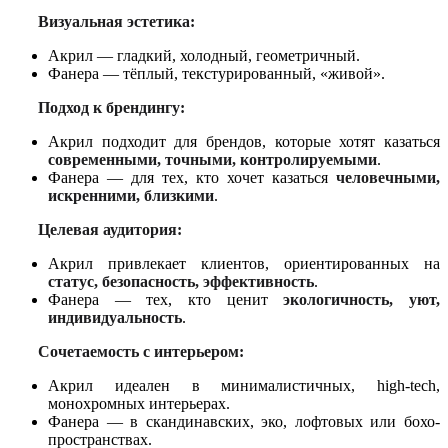
Визуальная эстетика:
Акрил — гладкий, холодный, геометричный.
Фанера — тёплый, текстурированный, «живой».
Подход к брендингу:
Акрил подходит для брендов, которые хотят казаться
современными, точными, контролируемыми
.
Фанера — для тех, кто хочет казаться
человечными,
искренними, близкими
.
Целевая аудитория:
Акрил привлекает клиентов, ориентированных на
статус, безопасность, эффективность
.
Фанера — тех, кто ценит
экологичность, уют,
индивидуальность
.
Сочетаемость с интерьером:
Акрил идеален в минималистичных, high-tech,
монохромных интерьерах.
Фанера — в скандинавских, эко, лофтовых или бохо-
пространствах.