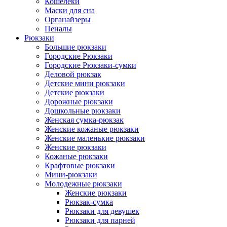
Кошелеки
Маски для сна
Органайзеры
Пеналы
Рюкзаки
Большие рюкзаки
Городские Рюкзаки
Городские Рюкзаки-сумки
Деловой рюкзак
Детские мини рюкзаки
Детские рюкзаки
Дорожные рюкзаки
Дошкольные рюкзаки
Женская сумка-рюкзак
Женские кожаные рюкзаки
Женские маленькие рюкзаки
Женские рюкзаки
Кожаные рюкзаки
Крафтовые рюкзаки
Мини-рюкзаки
Молодежные рюкзаки
Женские рюкзаки
Рюкзак-сумка
Рюкзаки для девушек
Рюкзаки для парней