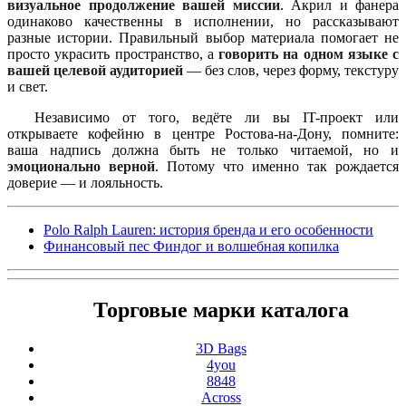
визуальное продолжение вашей миссии
. Акрил и фанера
одинаково качественны в исполнении, но рассказывают
разные истории. Правильный выбор материала помогает не
просто украсить пространство, а
говорить на одном языке с
вашей целевой аудиторией
— без слов, через форму, текстуру
и свет.
Независимо от того, ведёте ли вы IT-проект или
открываете кофейню в центре Ростова-на-Дону, помните:
ваша надпись должна быть не только читаемой, но и
эмоционально верной
. Потому что именно так рождается
доверие — и лояльность.
Polo Ralph Lauren: история бренда и его особенности
Финансовый пес Финдог и волшебная копилка
Торговые марки каталога
3D Bags
4you
8848
Across