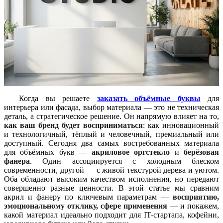
Когда вы решаете
заказать объёмные буквы
для
интерьера или фасада, выбор материала — это не техническая
деталь, а стратегическое решение. Он напрямую влияет на то,
как ваш бренд будет восприниматься
: как инновационный
и технологичный, тёплый и человечный, премиальный или
доступный. Сегодня два самых востребованных материала
для объёмных букв —
акриловое оргстекло
и
берёзовая
фанера
. Один ассоциируется с холодным блеском
современности, другой — с живой текстурой дерева и уютом.
Оба обладают высоким качеством исполнения, но передают
совершенно разные ценности. В этой статье мы сравним
акрил и фанеру по ключевым параметрам —
восприятию,
эмоциональному отклику, сфере применения
— и покажем,
какой материал идеально подходит для IT-стартапа, кофейни,