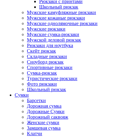
Рюкзаки с принтами
Школьный рюкзак
Мужские камуфляжные рюкзаки
Мужские кожаные рюкзаки
Мужские однолямочные рюкзаки
Мужские рюкзаки
Мужские сумка-рюкзаки
Мужской деловой рюкзак
Рюкзаки для ноутбука
Скейт рюкзак
Складные рюкзаки
Сноуборд рюкзак
Спортивные рюкзаки
Сумка-рюкзак
Туристические рюкзаки
Фото рюкзаки
Школьный рюкзак
Сумки
Барсетки
Дорожная сумка
Дорожные Сумки
Дорожный саквояж
Женские сумки
Замшевая сумка
Клатчи