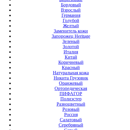
Бордовый
Взрослый
Германия
Голубой
Желтый
Заменитель кожи
Запорожец Heritage
Зеленый
Золотой
Италия
Китай
Коричневый
Красный
Натуральная кожа
Никита Грузовик
Оранжевый
Ортопедическая
ПИФАГОР
Полиэстер
Разноцветный
Розовый
Россия
Салатовый
Серебряный