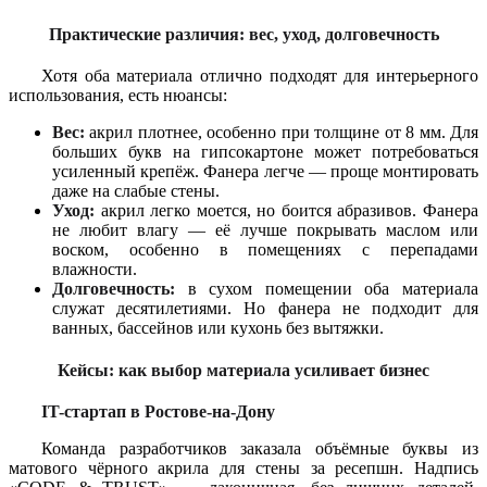
Практические различия: вес, уход, долговечность
Хотя оба материала отлично подходят для интерьерного
использования, есть нюансы:
Вес:
акрил плотнее, особенно при толщине от 8 мм. Для
больших букв на гипсокартоне может потребоваться
усиленный крепёж. Фанера легче — проще монтировать
даже на слабые стены.
Уход:
акрил легко моется, но боится абразивов. Фанера
не любит влагу — её лучше покрывать маслом или
воском, особенно в помещениях с перепадами
влажности.
Долговечность:
в сухом помещении оба материала
служат десятилетиями. Но фанера не подходит для
ванных, бассейнов или кухонь без вытяжки.
Кейсы: как выбор материала усиливает бизнес
IT-стартап в Ростове-на-Дону
Команда разработчиков заказала объёмные буквы из
матового чёрного акрила для стены за ресепшн. Надпись