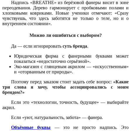
Надпись «BREATHE» из берёзовой фанеры висит в зоне
переодевания. Дерево гармонирует с пробковыми полами и
хлопковыми ковриками. Новые ученики отмечают: «Сразу
чувствуешь, что здесь заботятся не только о теле, но и о
внутреннем состоянии».
Можно ли ошибиться с выбором?
Да — если игнорировать
суть бренда
.
Юридическая фирма с фанерными буквами может
показаться «недостаточно серьёзной».
Эко-магазин с глянцевым акрилом — «искусственным»
и «оторванным от природы».
Поэтому перед заказом стоит задать себе вопрос:
«Какие
три слова я хочу, чтобы ассоциировались с моим
брендом?»
Если это «технологии, точность, будущее» — выбирайте
акрил.
Если «уют, натуральность, забота» — фанера.
Объёмные буквы
— это не просто надпись. Это